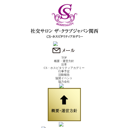
TOP
概要・運営方針
沿革
CS・ホスピタリティアカデミー
行事予定
活動報告
協賛イベント
協力会社