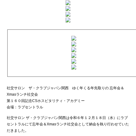
社交サロン ザ・クラブジャパン関西 ゆく年くる年先取りの 忘年会＆
Xmasランチ社交会
第１６０回記念CSホスピタリティ・アカデミー
会場：ラブセントラル
社交サロン ザ・クラブジャパン関西は令和６年１２月１８日（水）にラブ
セントラルにて忘年会＆Xmasランチ社交会として納会を執り行わせていた
だきました。