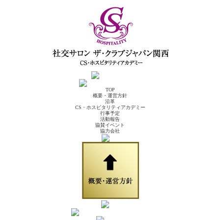
TOP
概要・運営方針
沿革
CS・ホスピタリティアカデミー
行事予定
活動報告
協賛イベント
協力会社