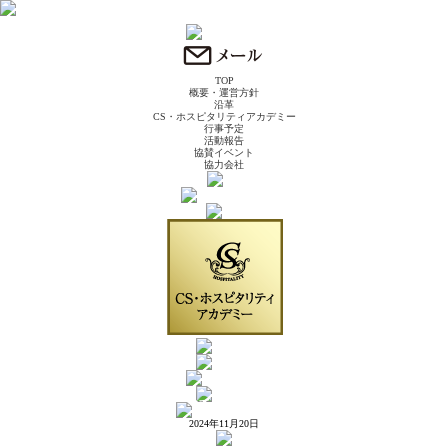
TOP
概要・運営方針
沿革
CS・ホスピタリティアカデミー
行事予定
活動報告
協賛イベント
協力会社
2024年11月20日