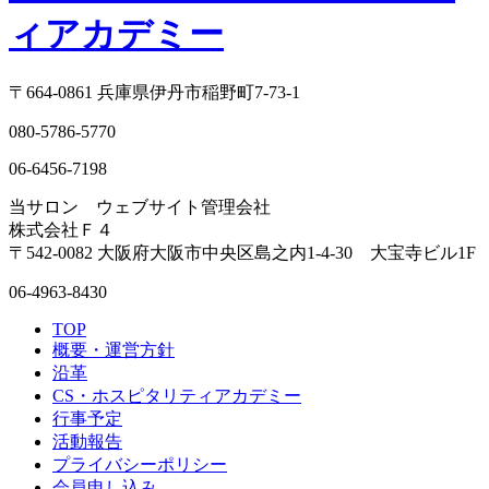
〒664-0861 兵庫県伊丹市稲野町7-73-1
080-5786-5770
06-6456-7198
当サロン ウェブサイト管理会社
株式会社Ｆ４
〒542-0082 大阪府大阪市中央区島之内1-4-30 大宝寺ビル1F
06-4963-8430
TOP
概要・運営方針
沿革
CS・ホスピタリティアカデミー
行事予定
活動報告
プライバシーポリシー
会員申し込み