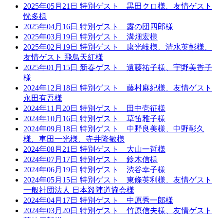
2025年05月21日 特別ゲスト 黒田クロ様、友情ゲスト
恍多様
2025年04月16日 特別ゲスト 露の団四郎様
2025年03月19日 特別ゲスト 溝畑宏様
2025年02月19日 特別ゲスト 康光岐様、清水英彰様、
友情ゲスト 飛鳥天紅様
2025年01月15日 新春ゲスト 遠藤祐子様、宇野美香子
様
2024年12月18日 特別ゲスト 藤村麻紀様、友情ゲスト
永田有吾様
2024年11月20日 特別ゲスト 田中壱征様
2024年10月16日 特別ゲスト 草笛雅子様
2024年09月18日 特別ゲスト 中野良美様、中野彰久
様、車田一光様、寺井隆敏様
2024年08月21日 特別ゲスト 大山一哲様
2024年07月17日 特別ゲスト 鈴木信様
2024年06月19日 特別ゲスト 渋谷幸子様
2024年05月15日 特別ゲスト 東條英利様、友情ゲスト
一般社団法人 日本殺陣道協会様
2024年04月17日 特別ゲスト 中原秀一郎様
2024年03月20日 特別ゲスト 竹原信夫様、友情ゲスト