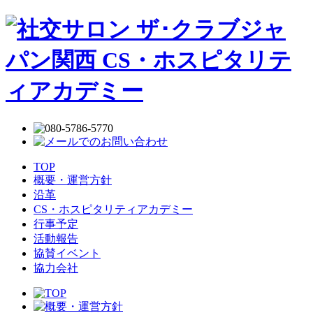
TOP
概要・運営方針
沿革
CS・ホスピタリティアカデミー
行事予定
活動報告
協賛イベント
協力会社