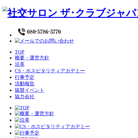
TOP
概要・運営方針
沿革
CS・ホスピタリティアカデミー
行事予定
活動報告
協賛イベント
協力会社