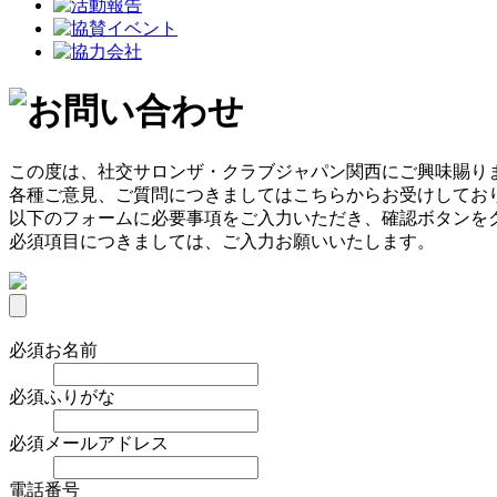
この度は、社交サロンザ・クラブジャパン関西にご興味賜り
各種ご意見、ご質問につきましてはこちらからお受けしてお
以下のフォームに必要事項をご入力いただき、確認ボタンを
必須項目につきましては、ご入力お願いいたします。
必須
お名前
必須
ふりがな
必須
メールアドレス
電話番号