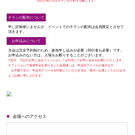
当日欠席の方はキャンセル料を頂戴します。
チラシの配布について
申し訳御座いませんが、イベントでのチラシの配布は会員限定とさせて
頂きます。
お申込みについて
当会は完全予約制のため、参加申し込みが必要（同行者も必要）です。
お申込みのない方は、入場をお断りすることがございます。
※必ず、下記のお申し込みフォームもしくはFAXにてお申し込みをお願いいたします。
※フォームにて参加申込を承りました会員様へは、申込完了メールが届きます。
お手数ですが、申込完了メールを印刷していただき当日、受付へお渡しいただけます
ようお願い申し上げます。
会場へのアクセス