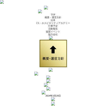
TOP
概要・運営方針
沿革
CS・ホスピタリティアカデミー
行事予定
活動報告
協賛イベント
協力会社
2024年3月20日