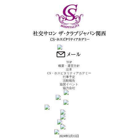
TOP
概要・運営方針
沿革
CS・ホスピタリティアカデミー
行事予定
活動報告
協賛イベント
協力会社
2024年5月15日