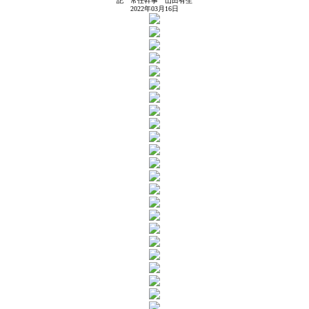
記 常任幹事 山田有生
2022年03月16日