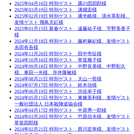
2025年04月16日 特別ゲスト 露の団四郎様
2025年03月19日 特別ゲスト 溝畑宏様
2025年02月19日 特別ゲスト 康光岐様、清水英彰様、
友情ゲスト 飛鳥天紅様
2025年01月15日 新春ゲスト 遠藤祐子様、宇野美香子
様
2024年12月18日 特別ゲスト 藤村麻紀様、友情ゲスト
永田有吾様
2024年11月20日 特別ゲスト 田中壱征様
2024年10月16日 特別ゲスト 草笛雅子様
2024年09月18日 特別ゲスト 中野良美様、中野彰久
様、車田一光様、寺井隆敏様
2024年08月21日 特別ゲスト 大山一哲様
2024年07月17日 特別ゲスト 鈴木信様
2024年06月19日 特別ゲスト 渋谷幸子様
2024年05月15日 特別ゲスト 東條英利様、友情ゲスト
一般社団法人 日本殺陣道協会様
2024年04月17日 特別ゲスト 中原秀一郎様
2024年03月20日 特別ゲスト 竹原信夫様、友情ゲスト
草笛四郎様
2024年02月21日 特別ゲスト 西川宏幸様、友情ゲスト