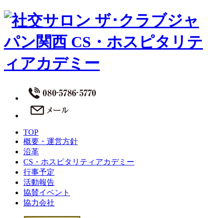
TOP
概要・運営方針
沿革
CS・ホスピタリティアカデミー
行事予定
活動報告
協賛イベント
協力会社