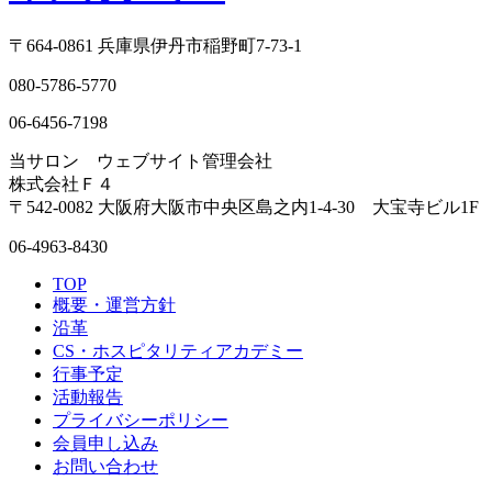
〒664-0861 兵庫県伊丹市稲野町7-73-1
080-5786-5770
06-6456-7198
当サロン ウェブサイト管理会社
株式会社Ｆ４
〒542-0082 大阪府大阪市中央区島之内1-4-30 大宝寺ビル1F
06-4963-8430
TOP
概要・運営方針
沿革
CS・ホスピタリティアカデミー
行事予定
活動報告
プライバシーポリシー
会員申し込み
お問い合わせ