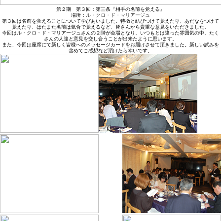
第２期 第３回：第三条『相手の名前を覚える』
場所：
ル・クロ・ド・マリアージュ
第３回は名前を覚えることについて学びあいました。特徴と結びつけて覚えたり、あだなをつけて
覚えたり、はたまた名前は気合で覚えるなど、皆さんから貴重な意見をいただきました。
今回はル・クロ・ド・マリアージュさんの２階が会場となり、いつもとは違った雰囲気の中、たく
さんの人達と意見を交し合うことが出来たように思います。
また、今回は座席にて新しく皆様へのメッセージカードをお届けさせて頂きました。新しい試みを
含めてご感想など頂けたら幸いです。