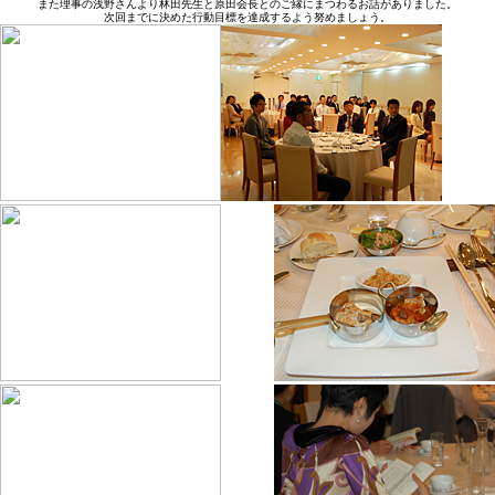
また理事の浅野さんより林田先生と原田会長とのご縁にまつわるお話がありました。
次回までに決めた行動目標を達成するよう努めましょう。