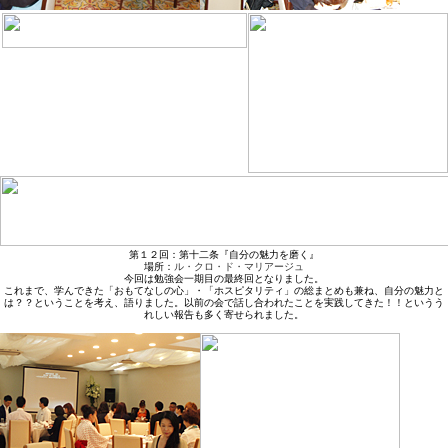
第１２回：第十二条『自分の魅力を磨く』
場所：
ル・クロ・ド・マリアージュ
今回は勉強会一期目の最終回となりました。
これまで、学んできた「おもてなしの心」・「ホスピタリティ」の総まとめも兼ね、自分の魅力と
は？？ということを考え、語りました。以前の会で話し合われたことを実践してきた！！というう
れしい報告も多く寄せられました。