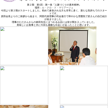
第２期 第1回：第一条『人脈づくりの基本精神』
場所：
ル・クロ・ド・マリアージュ
今回より第２期がスタートしました。初めて参加される方も非常に多く、新たな気持ちでのスター
トです。
原田会長よりのご挨拶から始まり、阿部代表理事の司会進行で和やかな雰囲気で皆さんの自己紹介
が始まりました。
理事のたださんからの林田先生にまつわるお話には皆が聞き入っていました。
美味しいお食事と共に今回も素敵な出会いがあったことと思います。