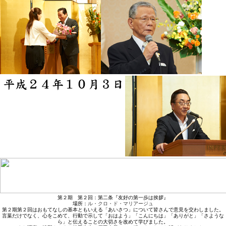
第２期 第２回：第二条『友好の第一歩は挨拶』
場所：
ル・クロ・ド・マリアージュ
第２期第２回はおもてなしの基本ともいえる「あいさつ」について皆さんで意見を交わしました。
言葉だけでなく、心をこめて、行動で示して「おはよう」「こんにちは」「ありがと」「さような
ら」と伝えることの大切さを改めて学びました。