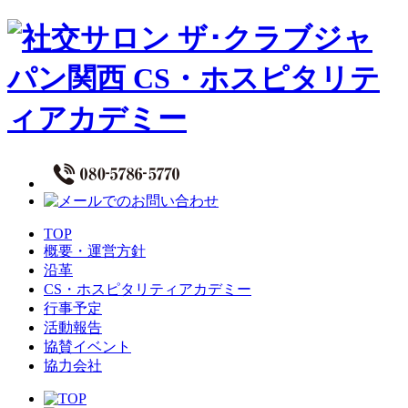
TOP
概要・運営方針
沿革
CS・ホスピタリティアカデミー
行事予定
活動報告
協賛イベント
協力会社