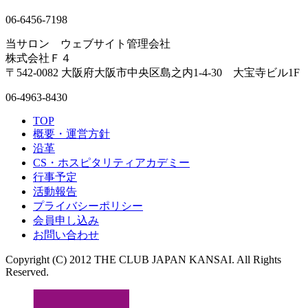
06-6456-7198
当サロン ウェブサイト管理会社
株式会社Ｆ４
〒542-0082 大阪府大阪市中央区島之内1-4-30 大宝寺ビル1F
06-4963-8430
TOP
概要・運営方針
沿革
CS・ホスピタリティアカデミー
行事予定
活動報告
プライバシーポリシー
会員申し込み
お問い合わせ
Copyright (C) 2012 THE CLUB JAPAN KANSAI. All Rights
Reserved.