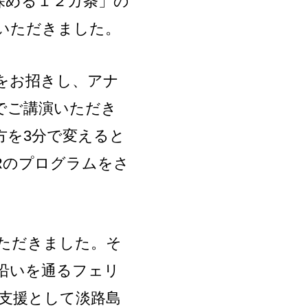
深める１２カ条」の
いただきました。
をお招きし、アナ
でご講演いただき
方を3分で変えると
Rのプログラムをさ
ただきました。そ
沿いを通るフェリ
支援として淡路島