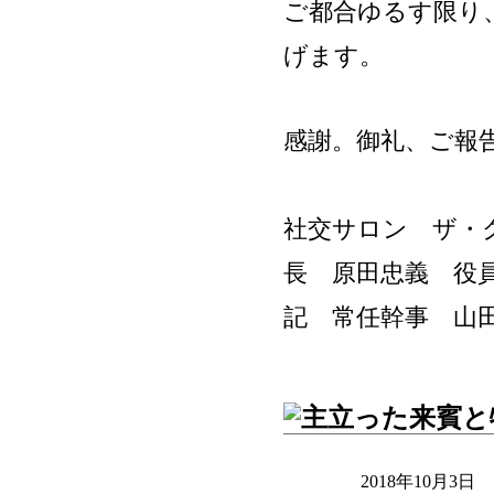
ご都合ゆるす限り
げます。
感謝。御礼、ご報
社交サロン ザ・
長 原田忠義 役
記 常任幹事 山
2018年10月3日