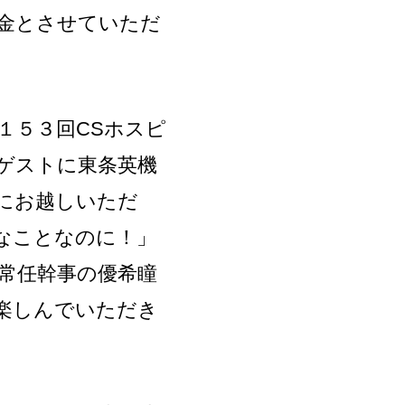
金とさせていただ
１５３回CSホスピ
ゲストに東条英機
様にお越しいただ
なことなのに！」
常任幹事の優希瞳
楽しんでいただき