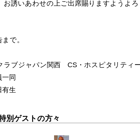
、お誘いあわせの上ご出席賜りますようよろ
告まで。
クラブジャパン関西 CS・ホスピタリティ
員一同
田有生