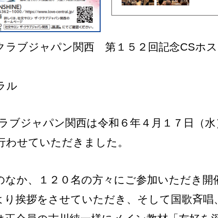
クラブジャパン関西 第１５２回記念CSホ
ラル
クラブジャパン関西は令和６年４月１７日（
行わせていただきました。
のなか、１２０名の方々にご参加いただき開
より挨拶をさせていただき、そして国歌斉唱