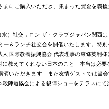
さまにご購入いただき、集まった資金を義援
（水）社交サロン ザ・クラブジャパン関西は
ミー＆ランチ社交会を開催いたします。特別
法人 国際教養振興協会 代表理事の東條英利
対に教えてくれない日本のこと 本当は必要
講演いただきます。また友情ゲストでは当会
本殺陣道協会による殺陣ショーをテラスにて