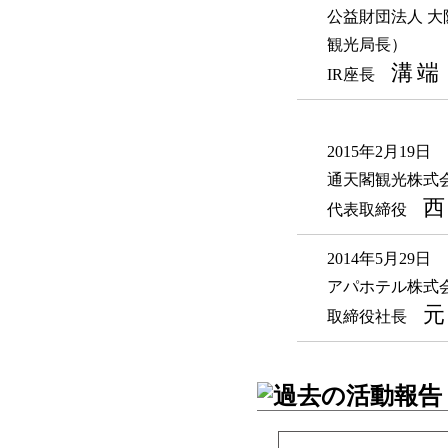
公益財団法人 
観光局長）
溝端
IR座長
2015年2月19日
通天閣観光株式
西
代表取締役
2014年5月29日
アパホテル株式
元
取締役社長