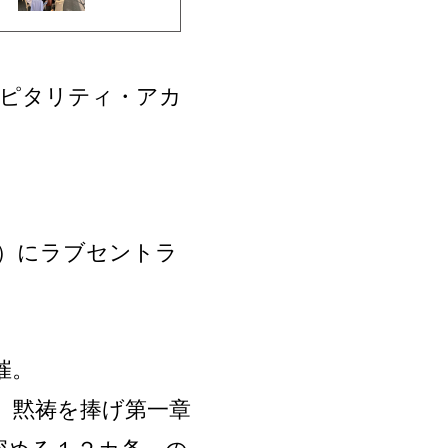
スピタリティ・アカ
水）にラブセントラ
催。
、黙祷を捧げ第一章