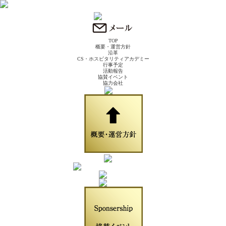
TOP
概要・運営方針
沿革
CS・ホスピタリティアカデミー
行事予定
活動報告
協賛イベント
協力会社